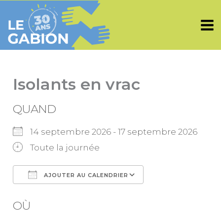
Aller
au
contenu
Isolants en vrac
QUAND
14 septembre 2026 - 17 septembre 2026
Toute la journée
AJOUTER AU CALENDRIER
Télécharger ICS
Calendrier Goo
OÙ