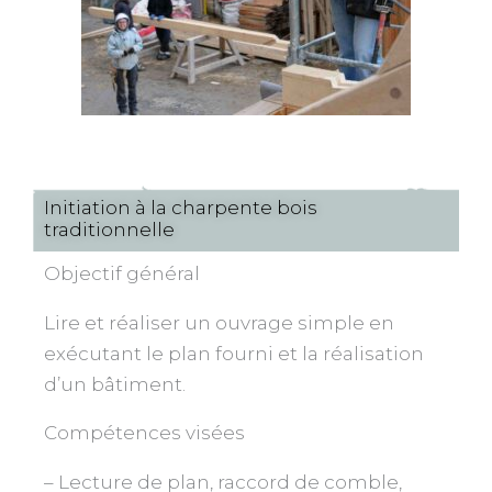
Initiation à la charpente bois
traditionnelle
Objectif général
Lire et réaliser un ouvrage simple en
exécutant le plan fourni et la réalisation
d’un bâtiment.
Compétences visées
– Lecture de plan, raccord de comble,