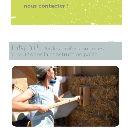
nous contacter !
La ProPaille
Intégrer les Règles Professionnelles
CP2012 dans la construction paille