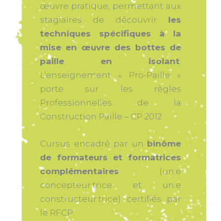
œuvre pratique, permettant aux
stagiaires de découvrir
les
techniques spécifiques à la
mise en œuvre des bottes de
paille en isolant
.
L’enseignement « Pro-Paille »
porte sur les règles
Professionnelles de la
Construction Paille – CP 2012
Cursus encadré par un
binôme
de formateurs et formatrices
complémentaires
(un.e
concepteur.trice et un.e
constructeur.trice) certifiés par
le RFCP.