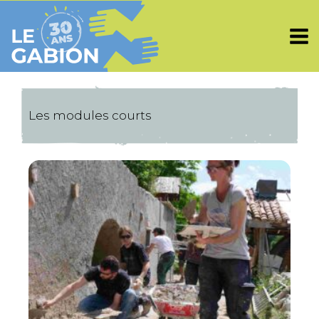
Aller
au
contenu
Les modules courts