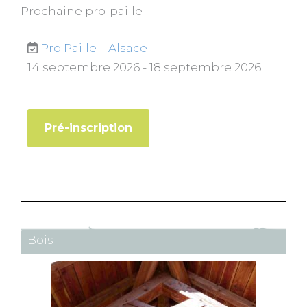
Prochaine pro-paille
Pro Paille – Alsace
14 septembre 2026 - 18 septembre 2026
Pré-inscription
Bois