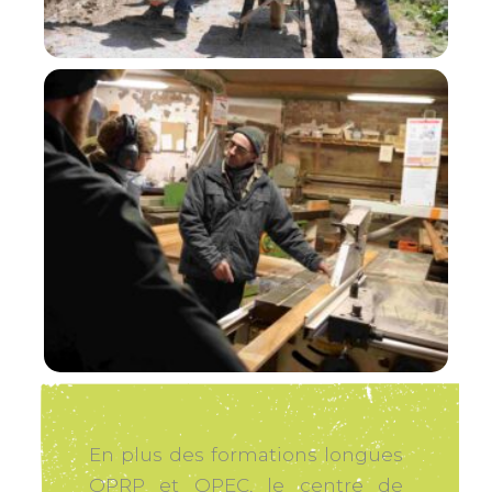
En plus des formations longues
OPRP et OPEC, le centre de