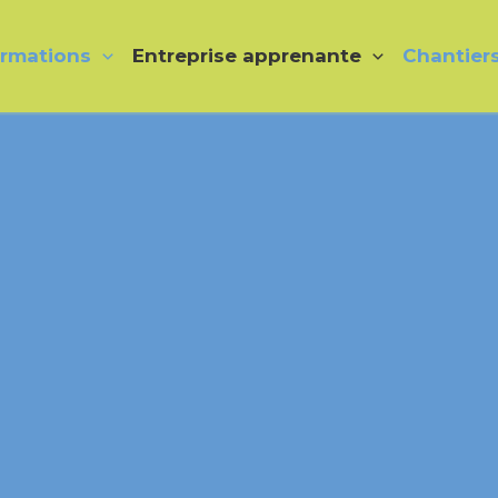
rmations
Entreprise apprenante
Chantier