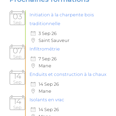
03
Initiation à la charpente bois
Sep
traditionnelle
3 Sep 26
Saint Sauveur
07
Infiltrométrie
Sep
7 Sep 26
Mane
14
Enduits et construction à la chaux
Sep
14 Sep 26
Mane
14
Isolants en vrac
Sep
14 Sep 26