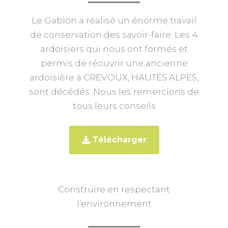
Le Gabion a réalisé un énorme travail
de conservation des savoir-faire. Les 4
ardoisiers qui nous ont formés et
permis de réouvrir une ancienne
ardoisière à CREVOUX, HAUTES ALPES,
sont décédés. Nous les remercions de
tous leurs conseils
Télécharger
Construire en respectant
l’environnement