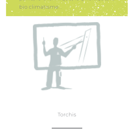
bio climatisme…
Torchis