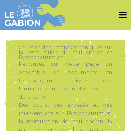
Aller
au
contenu
Cours et documents techniques sur
la restauration du bâti ancien et
l’écoconstruction​
Retrouvez sur cette page un
ensemble de documents en
téléchargement issus des
formations du Gabion et des Assises
de la paille :
Des cours, des exposés et des
interventions sur l’écoconstruction,
la restauration de bâti ancien, la
paille, le thermique, le phonique, le