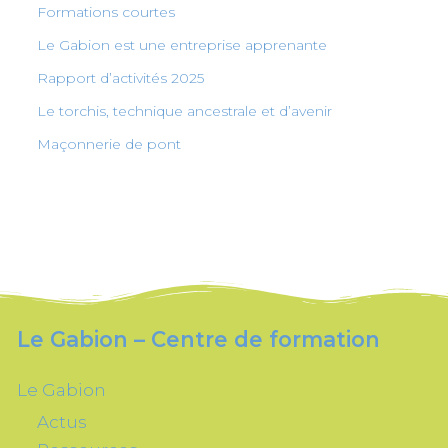
Formations courtes
Le Gabion est une entreprise apprenante
Rapport d’activités 2025
Le torchis, technique ancestrale et d’avenir
Maçonnerie de pont
Le Gabion – Centre de formation
Le Gabion
Actus