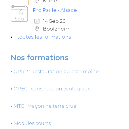
Mane
14
Pro Paille - Alsace
Sep
14 Sep 26
Boofzheim
toutes les formations
Nos formations
•
OPRP : Restauration du patrimoine
•
OPEC : construction écologique
•
MTC : Maçon.ne terre crue
•
Modules courts