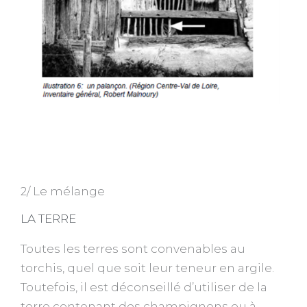
2/ Le mélange
LA TERRE
Toutes les terres sont convenables au
torchis, quel que soit leur teneur en argile.
Toutefois, il est déconseillé d’utiliser de la
terre contenant des champignons ou à