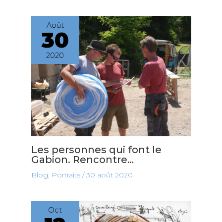
Août
30
2020
Les personnes qui font le
Gabion. Rencontre…
Blog
,
Portraits
/
30 août 2020
Oct