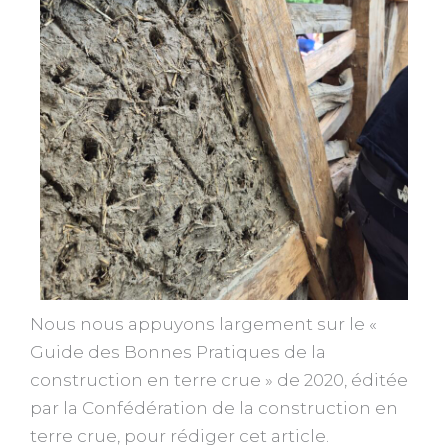
Nous nous appuyons largement sur le «
Guide des Bonnes Pratiques de la
construction en terre crue » de 2020, éditée
par la Confédération de la construction en
terre crue, pour rédiger cet article.