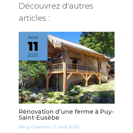
Découvrez d'autres
articles :
Août
11
2020
Rénovation d’une ferme à Puy-
Saint-Eusèbe
Blog
,
Chantiers
/
11 août 2020