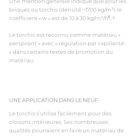
Une mention générale indique que pour les
briques ou torchis (densité ~1700 kg/m³) le
coefficient « w » est de 10 à 30 kg/m²/h⁰․⁵.
Le torchis est reconnu comme matériau «
perspirant » avec « régulation par capillarité
» dans certains textes de promotion du
matériau.
UNE APPLICATION DANS LE NEUF
Le torchis s’utilise facilement pour des
cloisons intérieures. Ses nombreuses
qualités pourraient en faire un matériau de