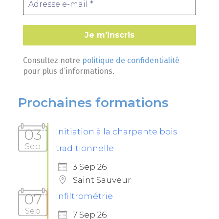
Consultez notre
politique de confidentialité
pour plus d’informations.
Prochaines formations
03
Initiation à la charpente bois
Sep
traditionnelle
3 Sep 26
Saint Sauveur
07
Infiltrométrie
Sep
7 Sep 26