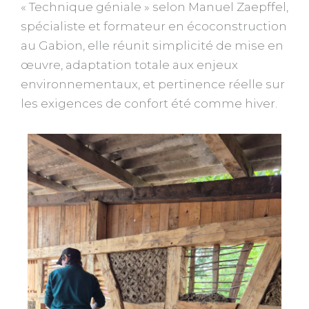
« Technique géniale » selon Manuel Zaepffel,
spécialiste et formateur en écoconstruction
au Gabion, elle réunit simplicité de mise en
œuvre, adaptation totale aux enjeux
environnementaux, et pertinence réelle sur
les exigences de confort été comme hiver.