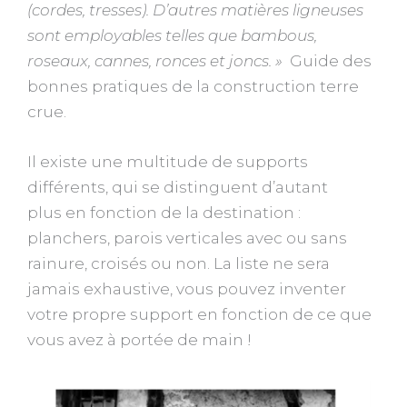
(cordes, tresses). D’autres matières ligneuses
sont employables telles que bambous,
roseaux, cannes, ronces et joncs. »
Guide des
bonnes pratiques de la construction terre
crue.
Il existe une multitude de supports
différents, qui se distinguent d’autant
plus en fonction de la destination :
planchers, parois verticales avec ou sans
rainure, croisés ou non. La liste ne sera
jamais exhaustive, vous pouvez inventer
votre propre support en fonction de ce que
vous avez à portée de main !