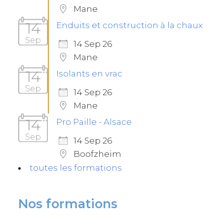
Mane
14
Enduits et construction à la chaux
Sep
14 Sep 26
Mane
14
Isolants en vrac
Sep
14 Sep 26
Mane
14
Pro Paille - Alsace
Sep
14 Sep 26
Boofzheim
toutes les formations
Nos formations