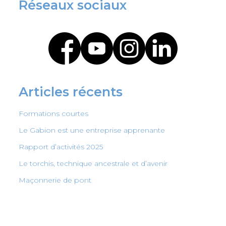
Réseaux sociaux
Articles récents
Formations courtes
Le Gabion est une entreprise apprenante
Rapport d’activités 2025
Le torchis, technique ancestrale et d’avenir
Maçonnerie de pont