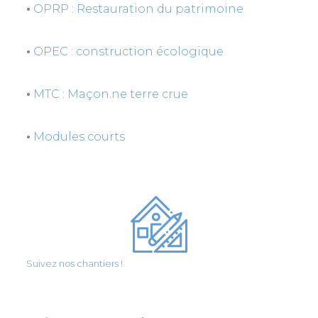
•
OPRP : Restauration du patrimoine
•
OPEC : construction écologique
•
MTC : Maçon.ne terre crue
•
Modules courts
Suivez nos chantiers !