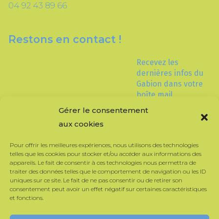
04 92 43 89 66
Restons en contact !
Recevez les
dernières infos du
Gabion dans votre
boîte mail
Gérer le consentement
aux cookies
Pour offrir les meilleures expériences, nous utilisons des technologies
telles que les cookies pour stocker et/ou accéder aux informations des
appareils. Le fait de consentir à ces technologies nous permettra de
traiter des données telles que le comportement de navigation ou les ID
uniques sur ce site. Le fait de ne pas consentir ou de retirer son
consentement peut avoir un effet négatif sur certaines caractéristiques
Consultez notre
politique de confidentialité
pour plus
et fonctions.
d’informations.