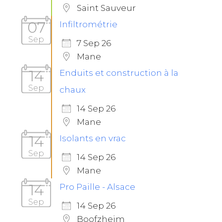
Saint Sauveur
07
Infiltrométrie
Sep
7 Sep 26
Mane
14
Enduits et construction à la
Sep
chaux
14 Sep 26
Mane
14
Isolants en vrac
Sep
14 Sep 26
Mane
14
Pro Paille - Alsace
Sep
14 Sep 26
Boofzheim