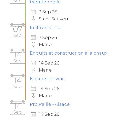
Sep
traditionnelle
3 Sep 26
Saint Sauveur
07
Infiltrométrie
Sep
7 Sep 26
Mane
14
Enduits et construction à la chaux
Sep
14 Sep 26
Mane
14
Isolants en vrac
Sep
14 Sep 26
Mane
14
Pro Paille - Alsace
Sep
14 Sep 26