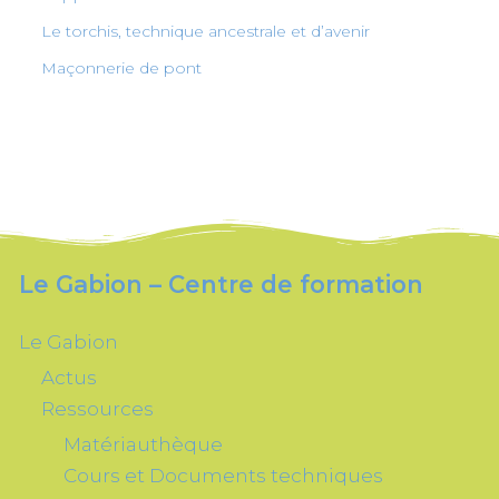
Le torchis, technique ancestrale et d’avenir
Maçonnerie de pont
Le Gabion – Centre de formation
Le Gabion
Actus
Ressources
Matériauthèque
Cours et Documents techniques