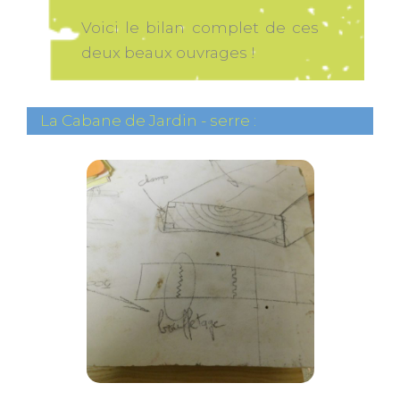
Voici le bilan complet de ces
deux beaux ouvrages !
La Cabane de Jardin - serre :