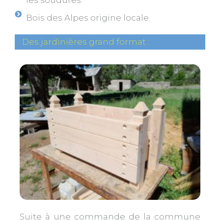
les soudures.
Bois des Alpes origine locale.
Des jardinières grand format :
Suite à une commande de la commune