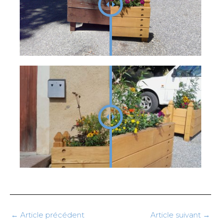
←
Article précédent
Article suivant
→