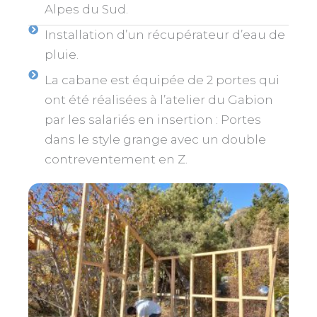
Alpes du Sud.
Installation d’un récupérateur d’eau de
pluie.
La cabane est équipée de 2 portes qui
ont été réalisées à l’atelier du Gabion
par les salariés en insertion : Portes
dans le style grange avec un double
contreventement en Z.