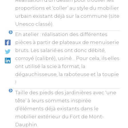
proportions et ‘coller’ au style du mobilier
urbain existant déjà sur la commune (site
Unesco classé).
En atelier : réalisation des différentes
pièces à partir de plateaux de menuiserie
bruts. Les salarié·es ont donc débité,
corroyé (calibré), usiné… Pour cela, ils·elles
ont utilisé la scie à format, la
dégauchisseuse, la raboteuse et la toupie
!
Taille des pieds des jardinières avec ‘une
tête’ à leurs sommets inspirée
d’éléments déjà existants dans le
mobilier extérieur du Fort de Mont-
Dauphin.