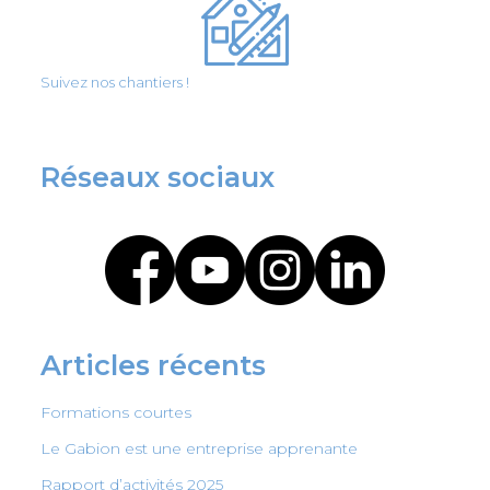
Suivez nos chantiers !
Réseaux sociaux
Articles récents
Formations courtes
Le Gabion est une entreprise apprenante
Rapport d’activités 2025