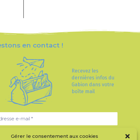
stons en contact !
Recevez les
dernières infos du
Gabion dans votre
boîte mail
Gérer le consentement aux cookies