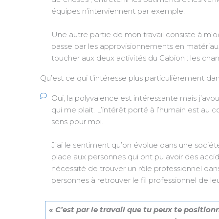
équipes n’interviennent par exemple.
Une autre partie de mon travail consiste à m’o
passe par les approvisionnements en matériaux,
toucher aux deux activités du Gabion : les chant
Qu’est ce qui t’intéresse plus particulièrement dan
Oui, la polyvalence est intéressante mais j’av
qui me plait. L’intérêt porté à l’humain est au
sens pour moi.
J’ai le sentiment qu’on évolue dans une sociét
place aux personnes qui ont pu avoir des acci
nécessité de trouver un rôle professionnel dans
personnes à retrouver le fil professionnel de leu
« C’est par le travail que tu peux te positio