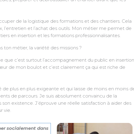
ccuper de la logistique des formations et des chantiers. Cela
 l’entretien et l’achat des outils. Mon métier me permet de
iers en insertion et les formations professionnalisantes.
s ton métier, la variété des missions ?
oue que c’est surtout l’accompagnement du public en insertio
 cœur de mon boulot et c’est clairement ça qui est riche de
é de plus en plus exigeante et qui laisse de moins en moins d
dents de parcours. Je suis absolument convaincu de la
 son existence. J’éprouve une réelle satisfaction à aider des
r vie.
nner socialement dans