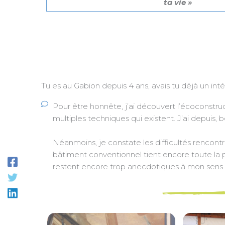
ta vie »
Tu es au Gabion depuis 4 ans, avais tu déjà un int
Pour être honnête, j’ai découvert l’écoconstruct
multiples techniques qui existent. J’ai depuis,
Néanmoins, je constate les difficultés rencontr
bâtiment conventionnel tient encore toute la p
restent encore trop anecdotiques à mon sens.