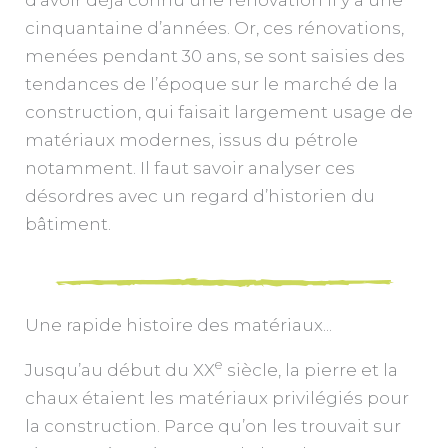
d’avoir déjà connu une rénovation il y a une
cinquantaine d’années. Or, ces rénovations,
menées pendant 30 ans, se sont saisies des
tendances de l’époque sur le marché de la
construction, qui faisait largement usage de
matériaux modernes, issus du pétrole
notamment. Il faut savoir analyser ces
désordres avec un regard d’historien du
bâtiment.
Une rapide histoire des matériaux...
e
Jusqu’au début du XX
siècle, la pierre et la
chaux étaient les matériaux privilégiés pour
la construction. Parce qu’on les trouvait sur