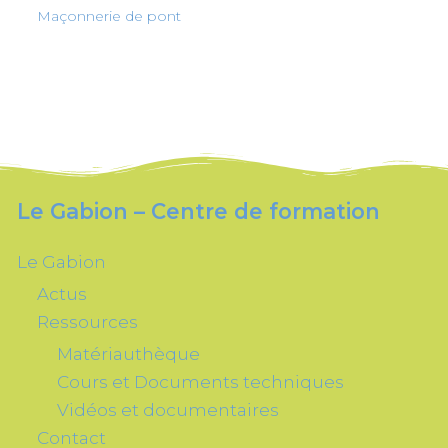
Maçonnerie de pont
Le Gabion – Centre de formation
Le Gabion
Actus
Ressources
Matériauthèque
Cours et Documents techniques
Vidéos et documentaires
Contact