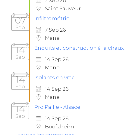
3 Sep 26
Saint Sauveur
07
Infiltrométrie
Sep
7 Sep 26
Mane
14
Enduits et construction à la chaux
Sep
14 Sep 26
Mane
14
Isolants en vrac
Sep
14 Sep 26
Mane
14
Pro Paille - Alsace
Sep
14 Sep 26
Boofzheim
toutes les formations