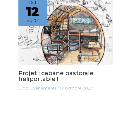
Oct
12
2020
Projet : cabane pastorale
héliportable !
Blog
,
Evènements
/
12 octobre 2020