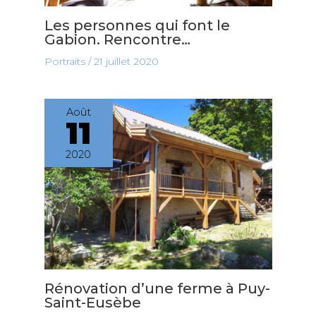
Les personnes qui font le
Gabion. Rencontre…
Portraits
/
21 juillet 2020
Août
11
2020
Rénovation d’une ferme à Puy-
Saint-Eusèbe