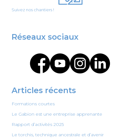
Suivez nos chantiers !
Réseaux sociaux
Articles récents
Formations courtes
Le Gabion est une entreprise apprenante
Rapport d’activités 2025
Le torchis, technique ancestrale et d’avenir