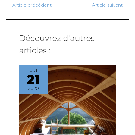
←
Article précédent
Article suivant
→
Découvrez d'autres
articles :
Juil
21
2020