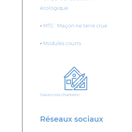
écologique
•
MTC : Maçon.ne terre crue
•
Modules courts
Suivez nos chantiers !
Réseaux sociaux