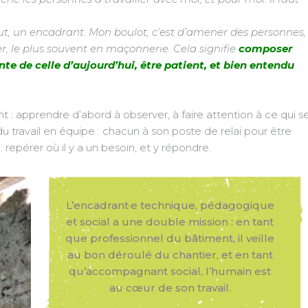
rtout, un encadrant. Mon boulot, c’est d’amener des personnes,
r, le plus souvent en maçonnerie. Cela signifie
composer
e de celle d’aujourd’hui, être patient, et bien entendu
nt : apprendre d’abord à observer, à faire attention à ce qui s
u travail en équipe : chacun à son poste de relai pour être
 repérer où il y a un besoin, et y répondre.
L’encadrant·e technique, pédagogique
et social a une double mission : en tant
que professionnel du bâtiment, il veille
au bon déroulé du chantier, et en tant
qu’accompagnant social, l’humain est
au cœur de son travail.