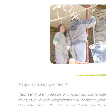
En quoi consiste ce métier ?
Raphaël Pfister :
« Je suis un maçon du bâti ancien. 
devis, et je veille à l’organisation du chantier (
des techniques…). Je suis aussi chef d’équipe. J’am