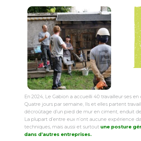
En 2024, Le Gabion a accueilli 40 travailleur·ses en c
Quatre jours par semaine, Ils et elles partent travai
décroûtage d’un pied de mur en ciment, enduit d
La plupart d’entre eux n’ont aucune expérience dan
techniques, mais aussi et surtout
une posture géné
dans d’autres entreprises.