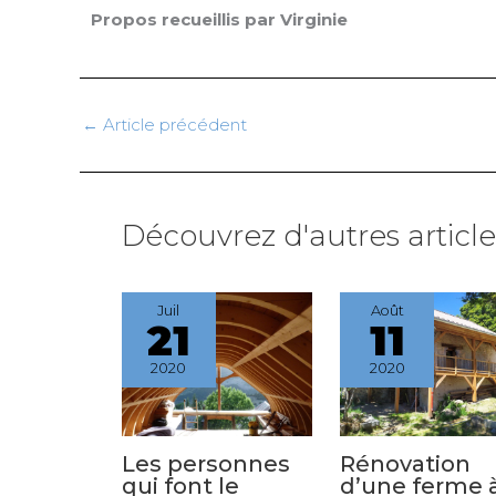
Propos recueillis par Virginie
←
Article précédent
Découvrez d'autres articles
Juil
Août
21
11
2020
2020
Les personnes
Rénovation
qui font le
d’une ferme 