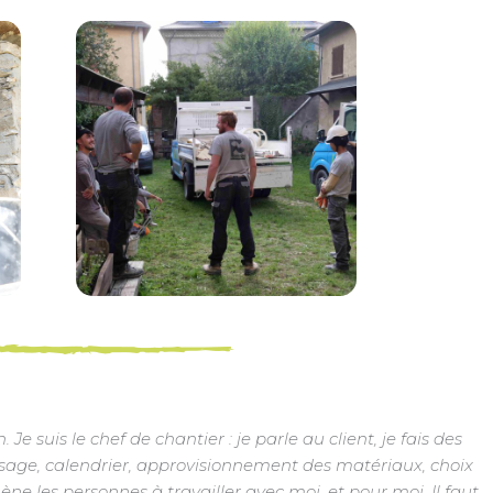
Je suis le chef de chantier : je parle au client, je fais des
phasage, calendrier, approvisionnement des matériaux, choix
ène les personnes à travailler avec moi, et pour moi. Il faut