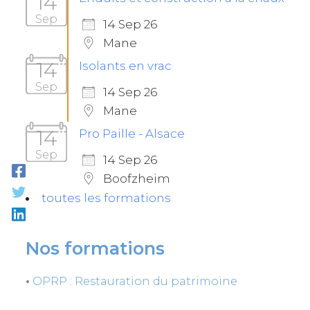
14
Sep
14 Sep 26
Mane
14
Isolants en vrac
Sep
14 Sep 26
Mane
14
Pro Paille - Alsace
Sep
14 Sep 26
Boofzheim
toutes les formations
Nos formations
•
OPRP : Restauration du patrimoine