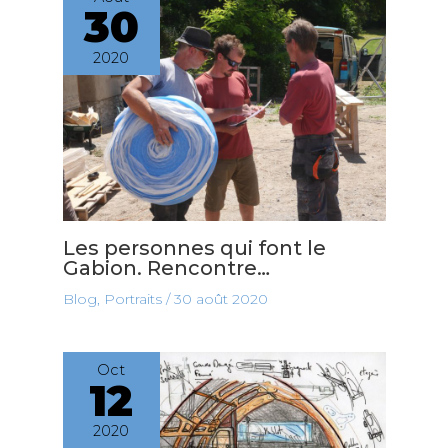
30
2020
Les personnes qui font le
Gabion. Rencontre…
Blog
,
Portraits
/
30 août 2020
Oct
12
2020