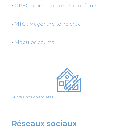
•
OPEC : construction écologique
•
MTC : Maçon.ne terre crue
•
Modules courts
Suivez nos chantiers !
Réseaux sociaux