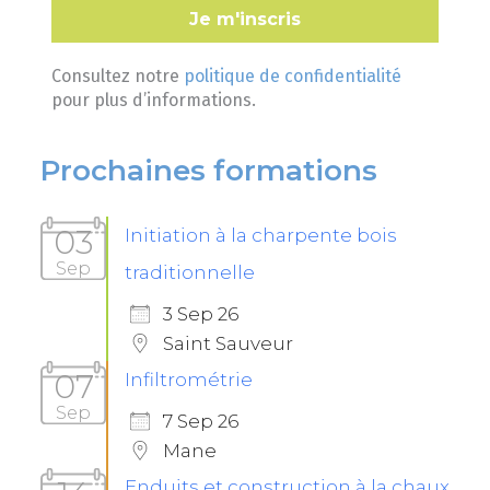
Consultez notre
politique de confidentialité
pour plus d’informations.
Prochaines formations
03
Initiation à la charpente bois
Sep
traditionnelle
3 Sep 26
Saint Sauveur
07
Infiltrométrie
Sep
7 Sep 26
Mane
Enduits et construction à la chaux