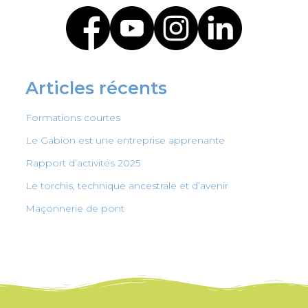
Articles récents
Formations courtes
Le Gabion est une entreprise apprenante
Rapport d’activités 2025
Le torchis, technique ancestrale et d’avenir
Maçonnerie de pont